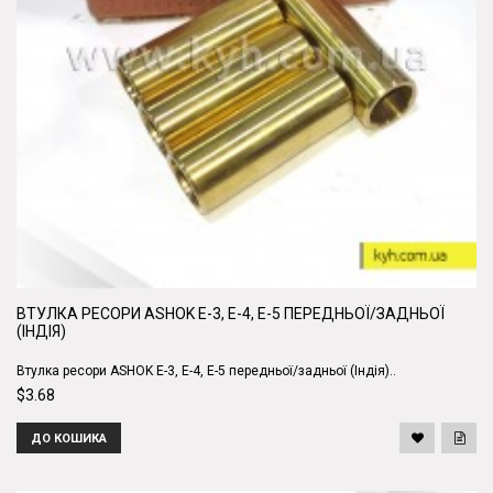
ВТУЛКА РЕСОРИ ASHOK Е-3, Е-4, Е-5 ПЕРЕДНЬОЇ/ЗАДНЬОЇ
(ІНДІЯ)
Втулка ресори ASHOK Е-3, Е-4, Е-5 передньої/задньої (Індія)..
$3.68
ДО КОШИКА