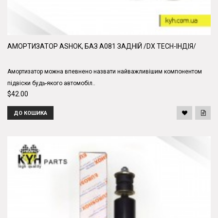
АМОРТИЗАТОР ASHOK, БАЗ А081 ЗАДНІЙ /DX TECH-ІНДІЯ/
Амортизатор можна впевнено назвати найважливішим компонентом
підвіски будь-якого автомобіл..
$42.00
ДО КОШИКА