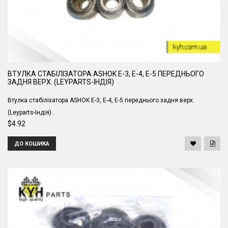
ВТУЛКА СТАБІЛІЗАТОРА ASHOK Е-3, Е-4, Е-5 ПЕРЕДНЬОГО
ЗАДНЯ ВЕРХ. (LEYPARTS-ІНДІЯ)
Втулка стабілізатора ASHOK Е-3, Е-4, Е-5 переднього задня верх.
(Leyparts-Індія)..
$4.92
ДО КОШИКА