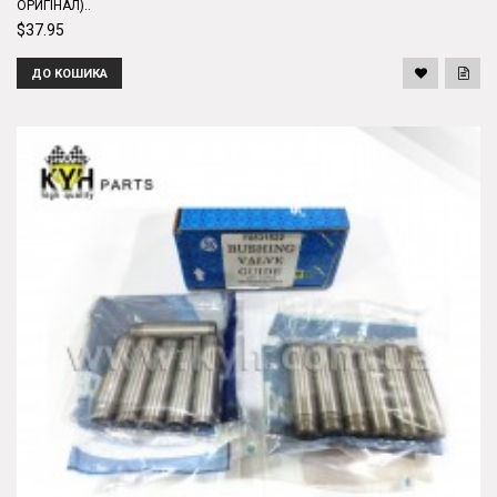
ОРИГІНАЛ)..
$37.95
ДО КОШИКА