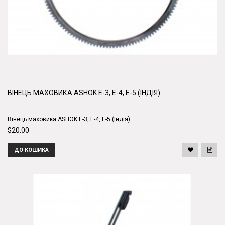
ВІНЕЦЬ МАХОВИКА ASHOK E-3, E-4, E-5 (ІНДІЯ)
Вінець маховика ASHOK E-3, E-4, E-5 (Індія)..
$20.00
ДО КОШИКА