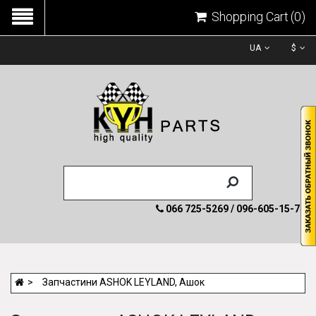
Shopping Cart
(0)
UA
$
066 725-5269 / 096-605-15-74
Запчастини ASHOK LEYLAND, Ашок