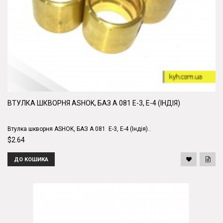
ВТУЛКА ШКВОРНЯ ASHOK, БАЗ А 081 E-3, E-4 (ІНДІЯ)
Втулка шкворня ASHOK, БАЗ А 081 E-3, E-4 (Індія)..
$2.64
ДО КОШИКА