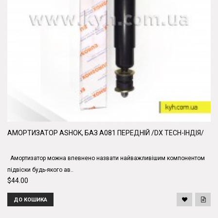
АМОРТИЗАТОР ASHOK, БАЗ А081 ПЕРЕДНІЙ /DX TECH-ІНДІЯ/
Амортизатор можна впевнено назвати найважливішим компонентом
підвіски будь-якого ав..
$44.00
ДО КОШИКА