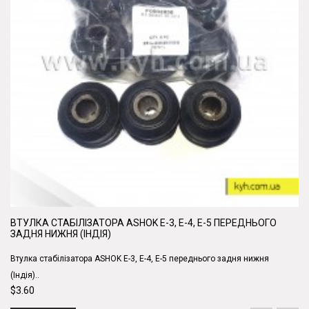
ВТУЛКА СТАБІЛІЗАТОРА ASHOK Е-3, Е-4, Е-5 ПЕРЕДНЬОГО
ЗАДНЯ НИЖНЯ (ІНДІЯ)
Втулка стабілізатора ASHOK Е-3, Е-4, Е-5 переднього задня нижня
(Індія)..
$3.60