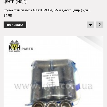
ЦЕНТР. (ІНДІЯ)
Втулка стабілізатора ASHOK Е-3, Е-4, Е-5 заднього центр. (Індія)..
$4.98
ДО КОШИКА