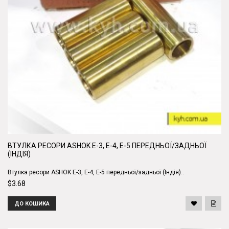
ВТУЛКА РЕСОРИ ASHOK Е-3, Е-4, Е-5 ПЕРЕДНЬОЇ/ЗАДНЬОЇ
(ІНДІЯ)
Втулка ресори ASHOK Е-3, Е-4, Е-5 передньої/задньої (Індія)..
$3.68
ДО КОШИКА