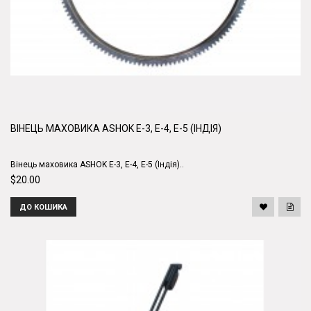
ВІНЕЦЬ МАХОВИКА ASHOK E-3, E-4, E-5 (ІНДІЯ)
Вінець маховика ASHOK E-3, E-4, E-5 (Індія)..
$20.00
ДО КОШИКА