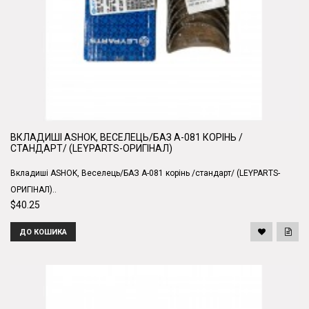
ВКЛАДИШІ ASHOK, ВЕСЕЛЕЦЬ/БАЗ А-081 КОРІНЬ /
СТАНДАРТ/ (LEYPARTS-ОРИГІНАЛ)
Вкладиші ASHOK, Веселець/БАЗ А-081 корінь /стандарт/ (LEYPARTS-
ОРИГІНАЛ)..
$40.25
ДО КОШИКА