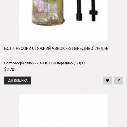
БОЛТ РЕСОРИ СТЯЖНИЙ ASHOK E-3 ПЕРЕДНЬОЇ /ІНДІЯ/
Болт ресори стяжний ASHOK E-3 передньої /Індія/..
$2.70
ДО КОШИКА