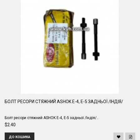
БОЛТ РЕСОРИ СТЯЖНИЙ ASHOK E-4, Е-5 ЗАДНЬОЇ /ІНДІЯ/
Болт ресори стяжний ASHOK E-4, Е-5 задньої /Індія/..
$2.40
ДО КОШИКА