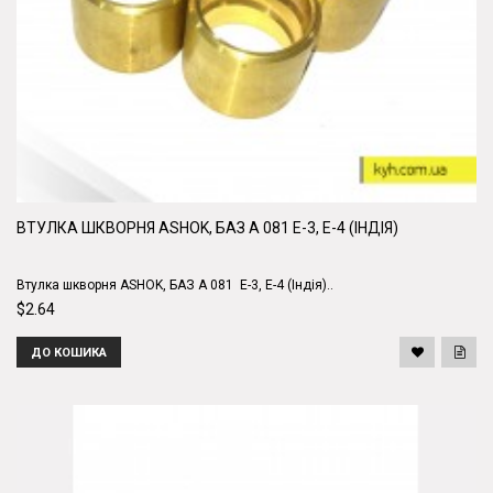
ВТУЛКА ШКВОРНЯ ASHOK, БАЗ А 081 E-3, E-4 (ІНДІЯ)
Втулка шкворня ASHOK, БАЗ А 081 E-3, E-4 (Індія)..
$2.64
ДО КОШИКА