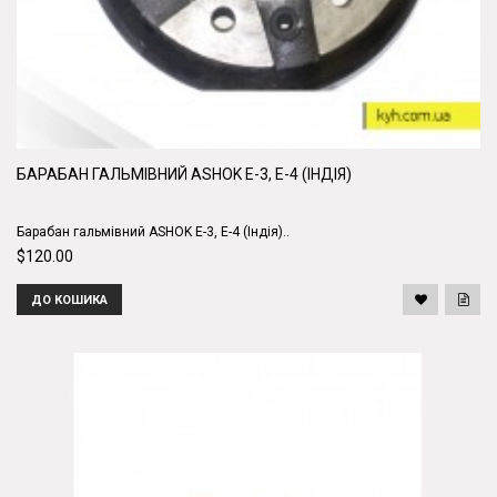
БАРАБАН ГАЛЬМІВНИЙ ASHOK Е-3, Е-4 (ІНДІЯ)
Барабан гальмівний ASHOK Е-3, Е-4 (Індія)..
$120.00
ДО КОШИКА