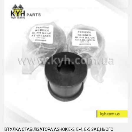
ВТУЛКА СТАБІЛІЗАТОРА ASHOK Е-3, Е-4, Е-5 ЗАДНЬОГО