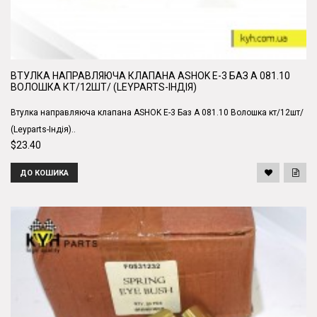
ВТУЛКА НАПРАВЛЯЮЧА КЛАПАНА ASHOK E-3 БАЗ А 081.10
ВОЛОШКА КТ/12ШТ/ (LEYPARTS-ІНДІЯ)
Втулка направляюча клапана ASHOK E-3 Баз А 081.10 Волошка кт/12шт/
(Leyparts-Індія)..
$23.40
ДО КОШИКА