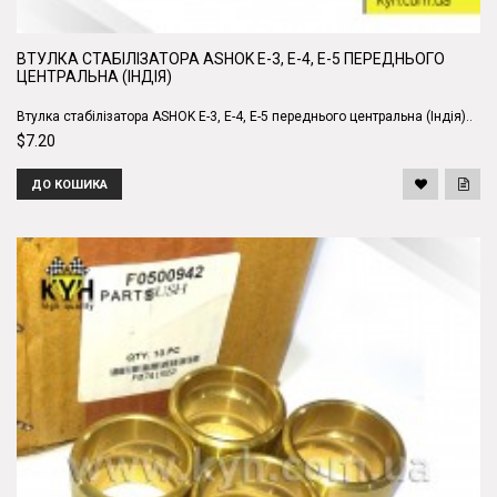
ВТУЛКА СТАБІЛІЗАТОРА ASHOK Е-3, Е-4, Е-5 ПЕРЕДНЬОГО
ЦЕНТРАЛЬНА (ІНДІЯ)
Втулка стабілізатора ASHOK Е-3, Е-4, Е-5 переднього центральна (Індія)..
$7.20
ДО КОШИКА