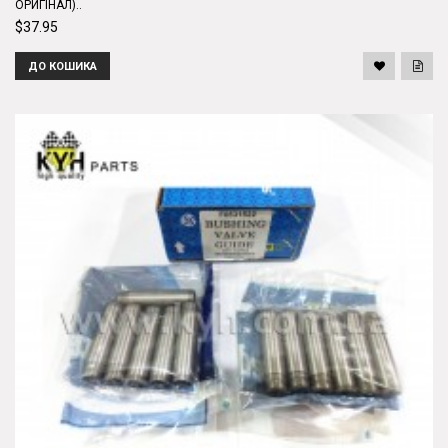
ОРИГІНАЛ)..
$37.95
ДО КОШИКА