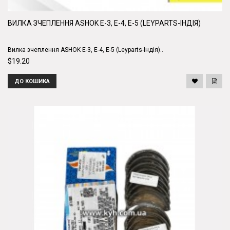
ВИЛКА ЗЧЕПЛЕННЯ ASHOK Е-3, Е-4, Е-5 (LEYPARTS-ІНДІЯ)
Вилка зчеплення ASHOK Е-3, Е-4, Е-5 (Leyparts-Індія)..
$19.20
ДО КОШИКА