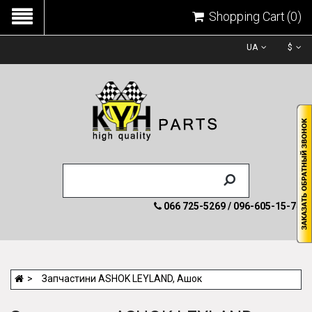
Shopping Cart
(0)
UA
$
066 725-5269 / 096-605-15-74
Запчастини ASHOK LEYLAND, Ашок