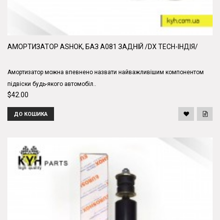
АМОРТИЗАТОР ASHOK, БАЗ А081 ЗАДНІЙ /DX TECH-ІНДІЯ/
Амортизатор можна впевнено назвати найважливішим компонентом
підвіски будь-якого автомобіл..
$42.00
ДО КОШИКА