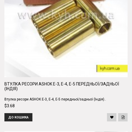
ВТУЛКА РЕСОРИ ASHOK Е-3, Е-4, Е-5 ПЕРЕДНЬОЇ/ЗАДНЬОЇ
(ІНДІЯ)
Втулка ресори ASHOK Е-3, Е-4, Е-5 передньої/задньої (Індія)..
$3.68
ДО КОШИКА