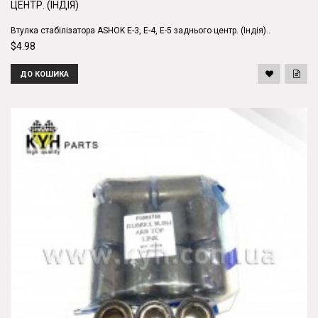
ЦЕНТР. (ІНДІЯ)
Втулка стабілізатора ASHOK Е-3, Е-4, Е-5 заднього центр. (Індія)..
$4.98
ДО КОШИКА