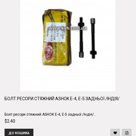
БОЛТ РЕСОРИ СТЯЖНИЙ ASHOK E-4, Е-5 ЗАДНЬОЇ /ІНДІЯ/
Болт ресори стяжний ASHOK E-4, Е-5 задньої /Індія/..
$2.40
ДО КОШИКА