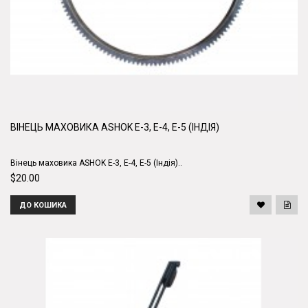
ВІНЕЦЬ МАХОВИКА ASHOK E-3, E-4, E-5 (ІНДІЯ)
Вінець маховика ASHOK E-3, E-4, E-5 (Індія)..
$20.00
ДО КОШИКА