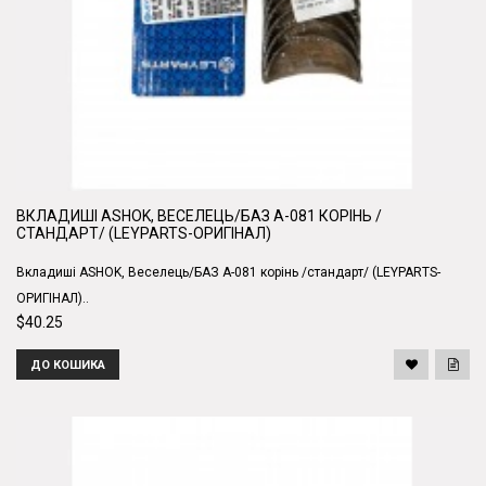
ВКЛАДИШІ ASHOK, ВЕСЕЛЕЦЬ/БАЗ А-081 КОРІНЬ /
СТАНДАРТ/ (LEYPARTS-ОРИГІНАЛ)
Вкладиші ASHOK, Веселець/БАЗ А-081 корінь /стандарт/ (LEYPARTS-
ОРИГІНАЛ)..
$40.25
ДО КОШИКА