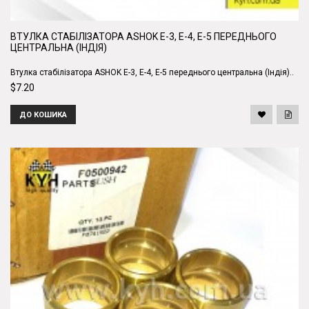
ВТУЛКА СТАБІЛІЗАТОРА ASHOK Е-3, Е-4, Е-5 ПЕРЕДНЬОГО
ЦЕНТРАЛЬНА (ІНДІЯ)
Втулка стабілізатора ASHOK Е-3, Е-4, Е-5 переднього центральна (Індія)..
$7.20
ДО КОШИКА