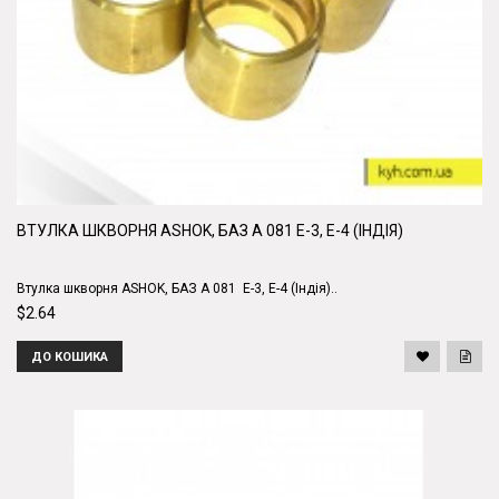
ВТУЛКА ШКВОРНЯ ASHOK, БАЗ А 081 E-3, E-4 (ІНДІЯ)
Втулка шкворня ASHOK, БАЗ А 081 E-3, E-4 (Індія)..
$2.64
ДО КОШИКА