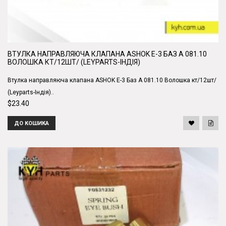
ВТУЛКА НАПРАВЛЯЮЧА КЛАПАНА ASHOK E-3 БАЗ А 081.10
ВОЛОШКА КТ/12ШТ/ (LEYPARTS-ІНДІЯ)
Втулка направляюча клапана ASHOK E-3 Баз А 081.10 Волошка кт/12шт/
(Leyparts-Індія)..
$23.40
ДО КОШИКА