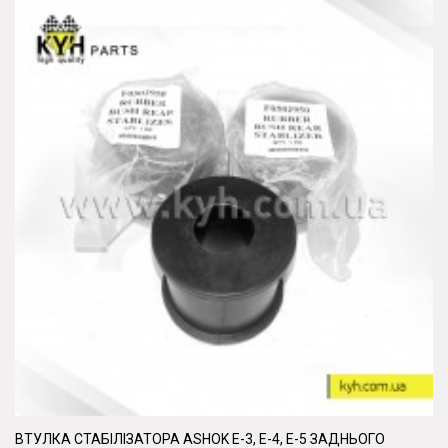
ВТУЛКА СТАБІЛІЗАТОРА ASHOK Е-3, Е-4, Е-5 ЗАДНЬОГО