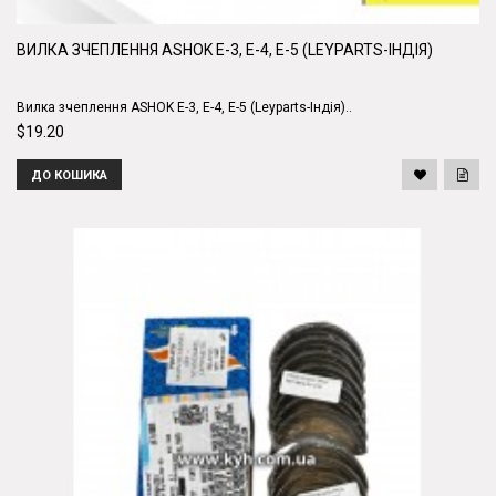
ВИЛКА ЗЧЕПЛЕННЯ ASHOK Е-3, Е-4, Е-5 (LEYPARTS-ІНДІЯ)
Вилка зчеплення ASHOK Е-3, Е-4, Е-5 (Leyparts-Індія)..
$19.20
ДО КОШИКА