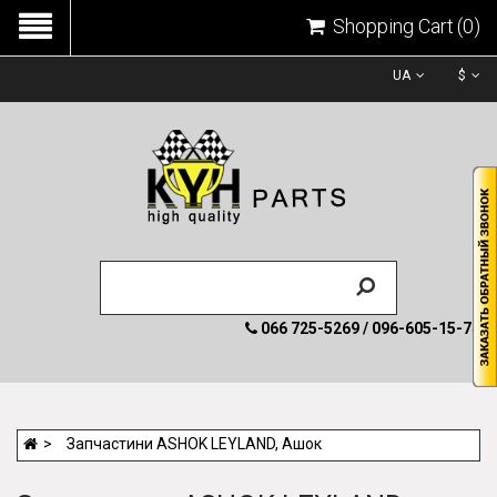
Shopping Cart
(0)
UA
$
066 725-5269 / 096-605-15-74
Запчастини ASHOK LEYLAND, Ашок