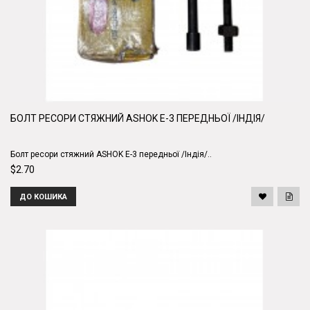
БОЛТ РЕСОРИ СТЯЖНИЙ ASHOK E-3 ПЕРЕДНЬОЇ /ІНДІЯ/
Болт ресори стяжний ASHOK E-3 передньої /Індія/..
$2.70
ДО КОШИКА