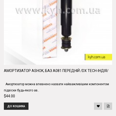
АМОРТИЗАТОР ASHOK, БАЗ А081 ПЕРЕДНІЙ /DX TECH-ІНДІЯ/
Амортизатор можна впевнено назвати найважливішим компонентом
підвіски будь-якого ав..
$44.00
ДО КОШИКА