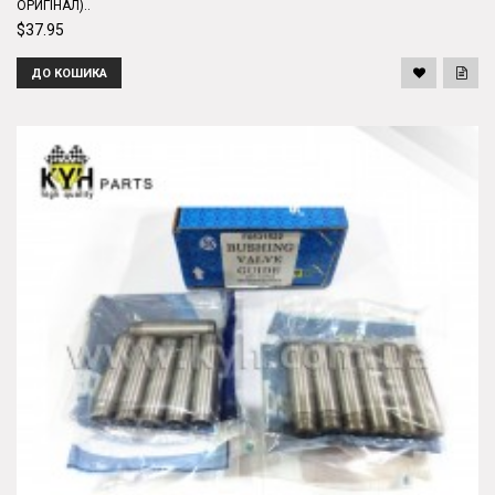
ОРИГІНАЛ)..
$37.95
ДО КОШИКА