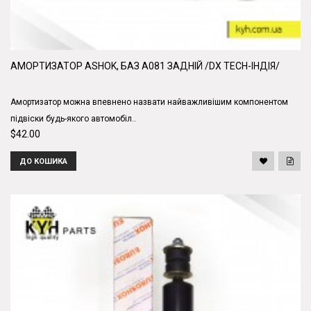
АМОРТИЗАТОР ASHOK, БАЗ А081 ЗАДНІЙ /DX TECH-ІНДІЯ/
Амортизатор можна впевнено назвати найважливішим компонентом
підвіски будь-якого автомобіл..
$42.00
ДО КОШИКА