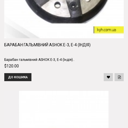
БАРАБАН ГАЛЬМІВНИЙ ASHOK Е-3, Е-4 (ІНДІЯ)
Барабан гальмівний ASHOK Е-3, Е-4 (Індія)..
$120.00
ДО КОШИКА