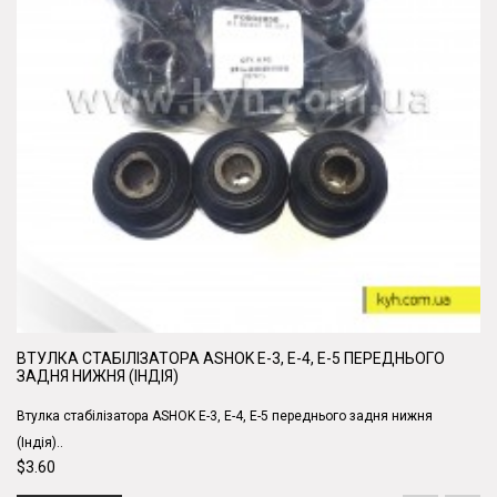
ВТУЛКА СТАБІЛІЗАТОРА ASHOK Е-3, Е-4, Е-5 ПЕРЕДНЬОГО
ЗАДНЯ НИЖНЯ (ІНДІЯ)
Втулка стабілізатора ASHOK Е-3, Е-4, Е-5 переднього задня нижня
(Індія)..
$3.60