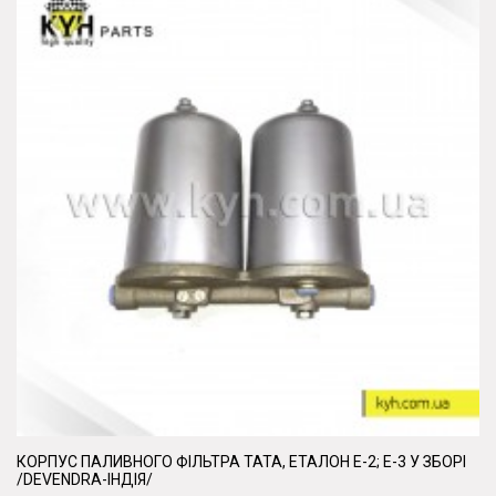
КОРПУС ПАЛИВНОГО ФІЛЬТРА ТАТА, ЕТАЛОН Е-2; Е-3 У ЗБОРІ
/DEVENDRA-ІНДІЯ/