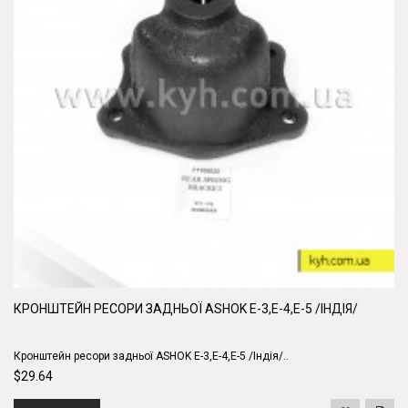
КРОНШТЕЙН РЕСОРИ ЗАДНЬОЇ ASHOK E-3,E-4,E-5 /ІНДІЯ/
Кронштейн ресори задньої ASHOK E-3,E-4,E-5 /Індія/..
$29.64