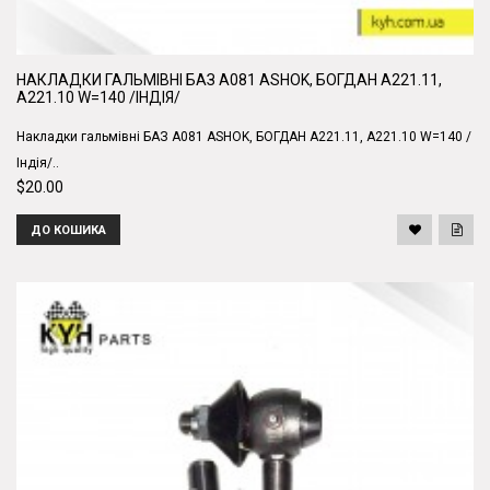
НАКЛАДКИ ГАЛЬМІВНІ БАЗ А081 ASHOK, БОГДАН А221.11,
А221.10 W=140 /ІНДІЯ/
Накладки гальмівні БАЗ А081 ASHOK, БОГДАН А221.11, А221.10 W=140 /
Індія/..
$20.00
ДО КОШИКА