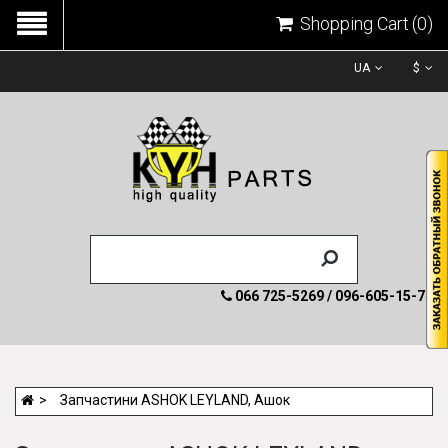
Shopping Cart
(0)
UA
$
066 725-5269 / 096-605-15-74
Запчастини ASHOK LEYLAND, Ашок