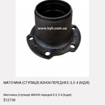
МАТОЧИНА (СТУПИЦЯ) ASHOK ПЕРЕДНЯ Е-3, E-4 (ІНДІЯ)
Маточина (ступиця) ASHOK передня Е-3, E-4 (Індія)..
$127.00