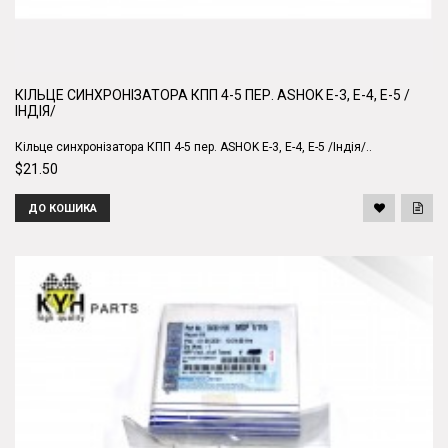
КІЛЬЦЕ СИНХРОНІЗАТОРА КПП 4-5 ПЕР. ASHOK E-3, E-4, E-5 /
ІНДІЯ/
Кільце синхронізатора КПП 4-5 пер. ASHOK E-3, E-4, E-5 /Індія/..
$21.50
ДО КОШИКА