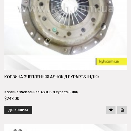
КОРЗИНА ЗЧЕПЛЕННЯЯ ASHOK /LEYPARTS-ІНДІЯ/
Корзина зчепленняя ASHOK /Leyparts-Індія/..
$248.00
ДО КОШИКА