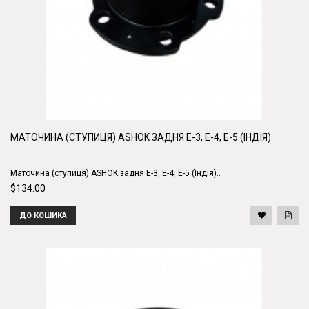
МАТОЧИНА (СТУПИЦЯ) ASHOK ЗАДНЯ Е-3, E-4, Е-5 (ІНДІЯ)
Маточина (ступиця) ASHOK задня Е-3, E-4, Е-5 (Індія)..
$134.00
ДО КОШИКА