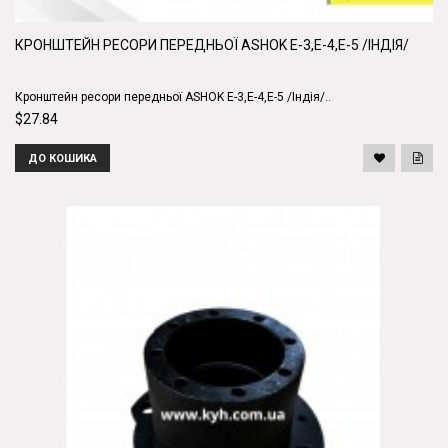
КРОНШТЕЙН РЕСОРИ ПЕРЕДНЬОЇ ASHOK E-3,E-4,E-5 /ІНДІЯ/
Кронштейн ресори передньої ASHOK E-3,E-4,E-5 /Індія/..
$27.84
ДО КОШИКА