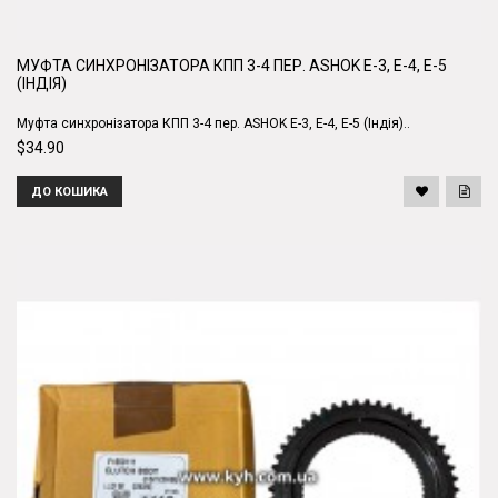
МУФТА СИНХРОНІЗАТОРА КПП 3-4 ПЕР. ASHOK E-3, E-4, E-5
(ІНДІЯ)
Муфта синхронізатора КПП 3-4 пер. ASHOK E-3, E-4, E-5 (Індія)..
$34.90
ДО КОШИКА