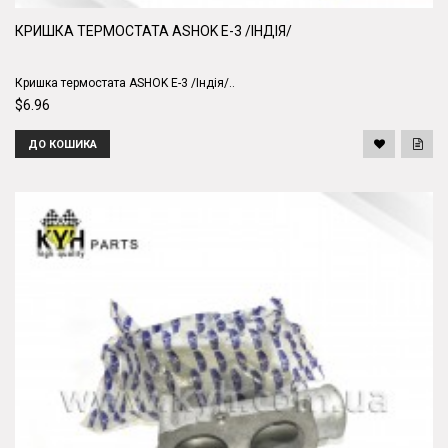
КРИШКА ТЕРМОСТАТА ASHOK Е-3 /ІНДІЯ/
Кришка термостата ASHOK Е-3 /Індія/..
$6.96
ДО КОШИКА