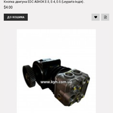
Кнопка двигуна EDC ASHOK E-3, E-4, E-5 (Leyparts-Індія)..
$4.00
ДО КОШИКА