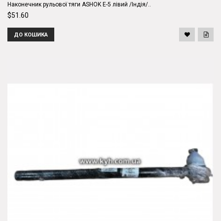
Наконечник рульової тяги ASHOK E-5 лівий /Індія/..
$51.60
ДО КОШИКА