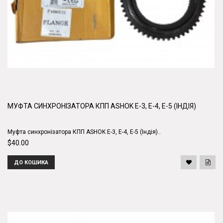
МУФТА СИНХРОНІЗАТОРА КПП ASHOK E-3, E-4, E-5 (ІНДІЯ)
Муфта синхронізатора КПП ASHOK E-3, E-4, E-5 (Індія)..
$40.00
ДО КОШИКА