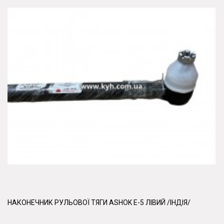
НАКОНЕЧНИК РУЛЬОВОЇ ТЯГИ ASHOK E-5 ЛІВИЙ /ІНДІЯ/