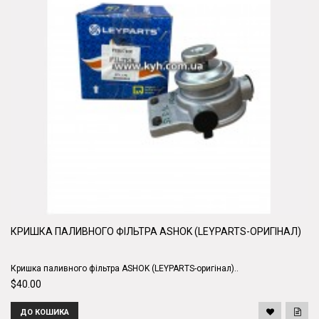
КРИШКА ПАЛИВНОГО ФІЛЬТРА ASHOK (LEYPARTS-ОРИГІНАЛ)
Кришка паливного фільтра ASHOK (LEYPARTS-оригінал)..
$40.00
ДО КОШИКА