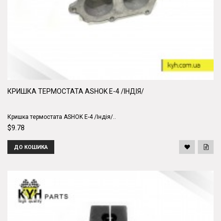
КРИШКА ТЕРМОСТАТА ASHOK Е-4 /ІНДІЯ/
Кришка термостата ASHOK Е-4 /Індія/..
$9.78
ДО КОШИКА