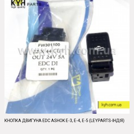
КНОПКА ДВИГУНА EDC ASHOK E-3, E-4, E-5 (LEYPARTS-ІНДІЯ)