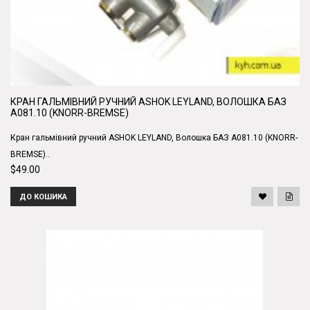
КРАН ГАЛЬМІВНИЙ РУЧНИЙ ASHOK LEYLAND, ВОЛОШКА БАЗ
А081.10 (KNORR-BREMSE)
Кран гальмівний ручний ASHOK LEYLAND, Волошка БАЗ А081.10 (KNORR-
BREMSE)..
$49.00
ДО КОШИКА