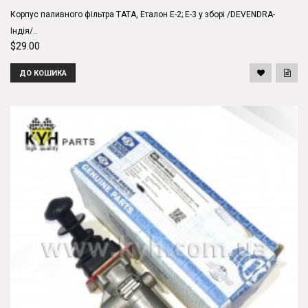
Корпус паливного фільтра ТАТА, Еталон Е-2; Е-3 у зборі /DEVENDRA-
Індія/..
$29.00
ДО КОШИКА