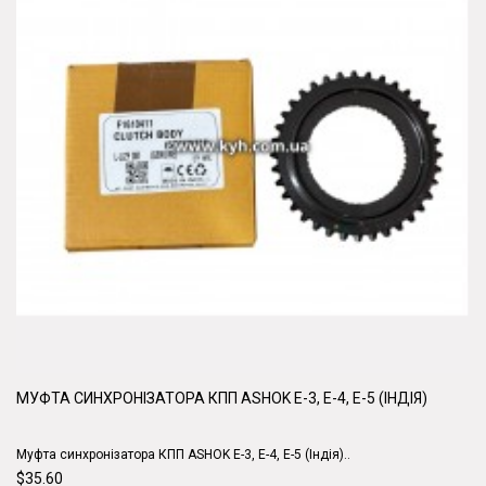
МУФТА СИНХРОНІЗАТОРА КПП ASHOK E-3, E-4, E-5 (ІНДІЯ)
Муфта синхронізатора КПП ASHOK E-3, E-4, E-5 (Індія)..
$35.60