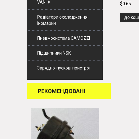
VAN
$0.65
Радіатори охолодження
ДО КОШ
Іномарки
Пневмосистема CAMOZZI
Підшипники NSK
Зарядно-пускові пристрої
РЕКОМЕНДОВАНІ