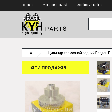
Головна
Мої Закладки (0)
Особистий кабінет
Цилиндр тормозной задний Богдан Е-2
ХІТИ ПРОДАЖІВ