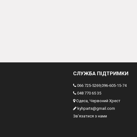
СЛУЖБА ПІДТРИМКИ
066 725-5269,096-605-15-74
048 770 65 35
Одеса, Червоний Хрест
kyhparts@gmail.com
Зв’язатися з нами