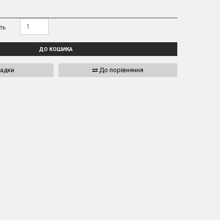
ть
ДО КОШИКА
ладки
До порівняння