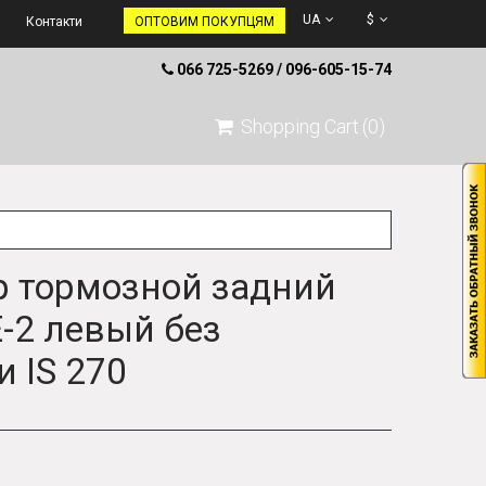
UA
$
Контакти
ОПТОВИМ ПОКУПЦЯМ
066 725-5269 / 096-605-15-74
Shopping Cart
(0)
 тормозной задний
Е-2 левый без
 IS 270