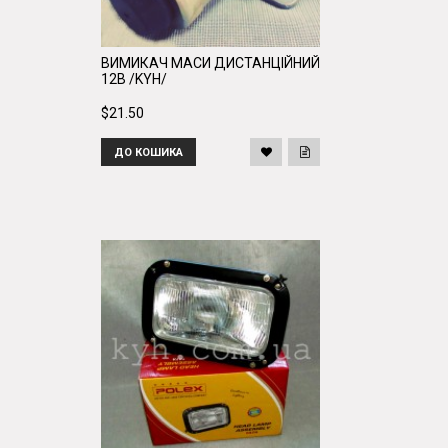
ВИМИКАЧ МАСИ ДИСТАНЦІЙНИЙ
12В /KYH/
$21.50
ДО КОШИКА