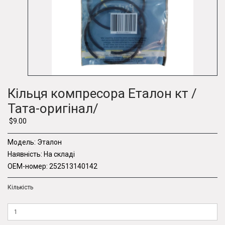
Кільця компресора Еталон кт /
Тата-оригінал/
$9.00
Модель:
Эталон
Наявність:
На складі
OEM-номер:
252513140142
Кількість