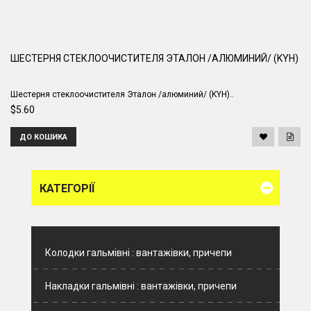
ШЕСТЕРНЯ СТЕКЛООЧИСТИТЕЛЯ ЭТАЛОН /АЛЮМИНИЙ/ (KYH)
Шестерня стеклоочистителя Эталон /алюминий/ (KYH)..
$5.60
ДО КОШИКА
КАТЕГОРІЇ
Колодки гальмівні : вантажівки, причепи
Накладки гальмівні : вантажівки, причепи