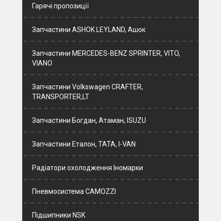
Гарячі пропозиції
Запчастини ASHOK LEYLAND, Ашок
Запчастини MERCEDES-BENZ SPRINTER, VITO,
VIANO
Запчастини Volkswagen CRAFTER,
TRANSPORTER,LT
Запчастини Богдан, Атаман, ISUZU
Запчастини Еталон, ТАТА, I-VAN
Радіатори охолодження Іномарки
Пневмосистема CAMOZZI
Підшипники NSK