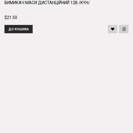
ВИМИКАЧ МАСИ ДИСТАНЦІЙНИЙ 12В /KYH/
$21.50
ДО КОШИКА