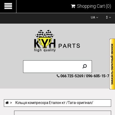
Shopping Cart
(0)
UA
$
066 725-5269 / 096-605-15-74
Кільця компресора Еталон кт /Тата-оригінал/