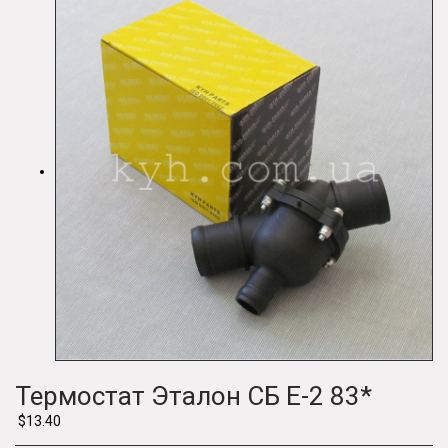
Термостат Эталон СБ Е-2 83*
$13.40