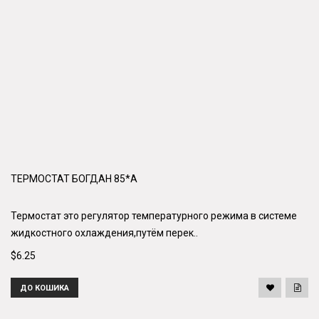
ТЕРМОСТАТ БОГДАН 85*А
Термостат это регулятор температурного режима в системе
жидкостного охлаждения,путём перек..
$6.25
ДО КОШИКА