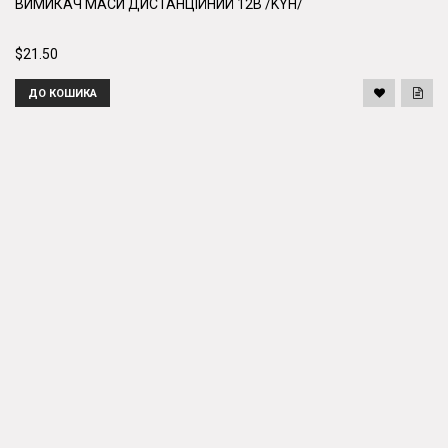
ВИМИКАЧ МАСИ ДИСТАНЦІЙНИЙ 12В /KYH/
$21.50
ДО КОШИКА