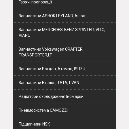
Гарячі пропозиції
Запчастини ASHOK LEYLAND, Ашок
Запчастини MERCEDES-BENZ SPRINTER, VITO,
VIANO
Запчастини Volkswagen CRAFTER,
TRANSPORTER,LT
Запчастини Богдан, Атаман, ISUZU
Запчастини Еталон, ТАТА, I-VAN
Радіатори охолодження Іномарки
Пневмосистема CAMOZZI
Підшипники NSK