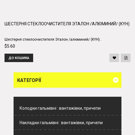
ШЕСТЕРНЯ СТЕКЛООЧИСТИТЕЛЯ ЭТАЛОН /АЛЮМИНИЙ/ (KYH)
Шестерня стеклоочистителя Эталон /алюминий/ (KYH)..
$5.60
ДО КОШИКА
КАТЕГОРІЇ
Колодки гальмівні : вантажівки, причепи
Накладки гальмівні : вантажівки, причепи