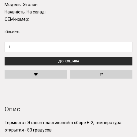
Модель:
Эталон
Наявність:
На складі
OEM-номер:
Кількість
ДО КОШИКА
Опис
Термостат Эталон пластиковый в сборе Е-2, температура
открытия - 83 градусов