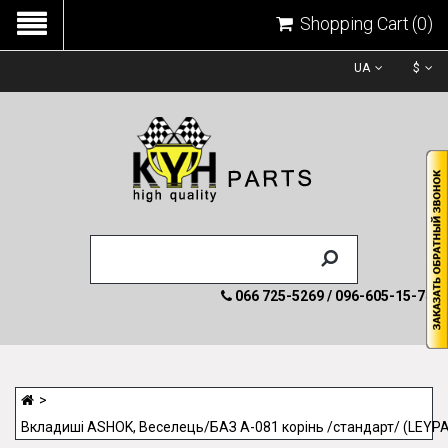
Shopping Cart
(0)
UA
$
066 725-5269 / 096-605-15-74
Вкладиші ASHOK, Веселець/БАЗ А-081 корінь /стандарт/ (LEY