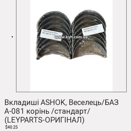
Вкладиші ASHOK, Веселець/БАЗ
А-081 корінь /стандарт/
(LEYPARTS-ОРИГІНАЛ)
$40.25