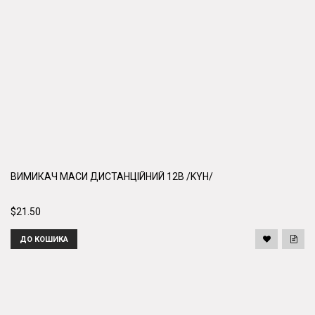
ВИМИКАЧ МАСИ ДИСТАНЦІЙНИЙ 12В /KYH/
$21.50
ДО КОШИКА