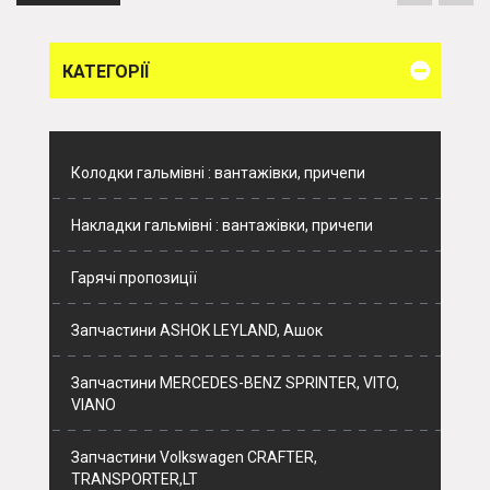
КАТЕГОРІЇ
Колодки гальмівні : вантажівки, причепи
Накладки гальмівні : вантажівки, причепи
Гарячі пропозиції
Запчастини ASHOK LEYLAND, Ашок
Запчастини MERCEDES-BENZ SPRINTER, VITO,
VIANO
Запчастини Volkswagen CRAFTER,
TRANSPORTER,LT