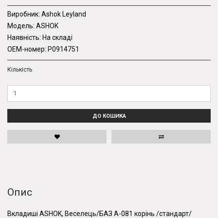
Виробник:
Ashok Leyland
Модель:
ASHOK
Наявність:
На складі
OEM-номер:
P0914751
Кількість
ДО КОШИКА
Опис
Вкладиші ASHOK, Веселець/БАЗ А-081 корінь /стандарт/