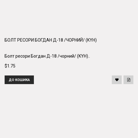
БОЛТ РЕСОРИ БОГДАН Д-18 /ЧОРНИЙ/ (KYH)
Болт ресори Богдан Д-18 /чорний/ (KYH)..
$1.75
ДО КОШИКА