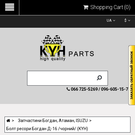
Shopping Cart
(0)
UA
$
066 725-5269 / 096-605-15-74
Запчастини Богдан, Атаман, ISUZU
Болт ресори Богдан Д-16 /чорний/ (KYH)