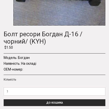
Болт ресори Богдан Д-16 /
чорний/ (KYH)
$1.50
Модель:
Богдан
Наявність:
На складі
OEM-номер:
Кількість
ДО КОШИКА