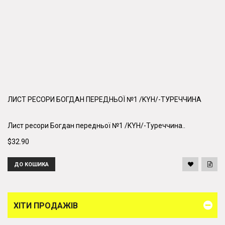
ЛИСТ РЕСОРИ БОГДАН ПЕРЕДНЬОЇ №1 /KYH/-ТУРЕЧЧИНА
Лист ресори Богдан передньої №1 /KYH/-Туреччина..
$32.90
ДО КОШИКА
ХІТИ ПРОДАЖІВ