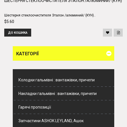
ШЕСТЕРНЯ СТЕКЛООЧИСТИТЕЛЯ ЭТАЛОН /АЛЮМИНИЙ/ (KYH)
Шестерня стеклоочистителя Эталон /алюминий/ (KYH)..
$5.60
ДО КОШИКА
КАТЕГОРІЇ
Колодки гальмівні : вантажівки, причепи
Накладки гальмівні : вантажівки, причепи
Гарячі пропозиції
Запчастини ASHOK LEYLAND, Ашок