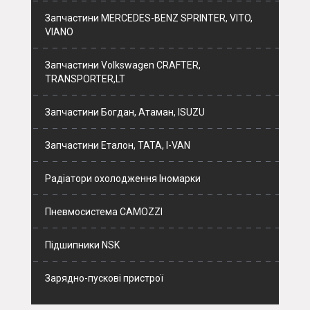
Запчастини MERCEDES-BENZ SPRINTER, VITO,
VIANO
Запчастини Volkswagen CRAFTER,
TRANSPORTER,LT
Запчастини Богдан, Атаман, ISUZU
Запчастини Еталон, ТАТА, I-VAN
Радіатори охолодження Іномарки
Пневмосистема CAMOZZI
Підшипники NSK
Зарядно-пускові пристрої