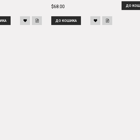
ДО КОШ
$68.00
ИКА
ДО КОШИКА