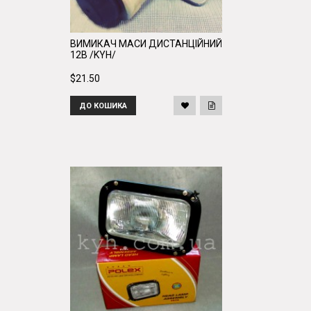
ВИМИКАЧ МАСИ ДИСТАНЦІЙНИЙ
12В /KYH/
$21.50
ДО КОШИКА