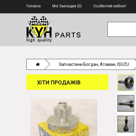
Головна
Мої Закладки (0)
Особистий кабінет
Запчастини Богдан, Атаман, ISUZU
ХІТИ ПРОДАЖІВ