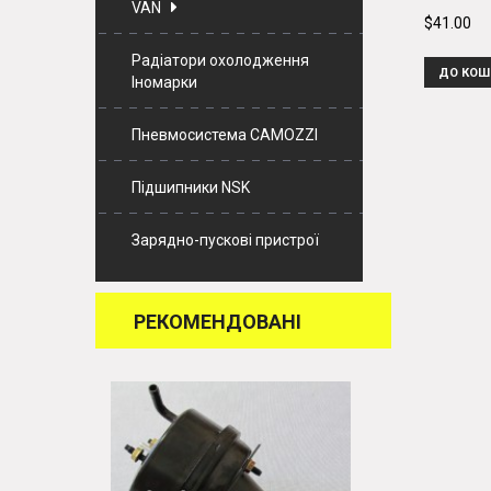
VAN
$41.00
Радіатори охолодження
ДО КОШ
Іномарки
Пневмосистема CAMOZZI
Підшипники NSK
Зарядно-пускові пристрої
РЕКОМЕНДОВАНІ