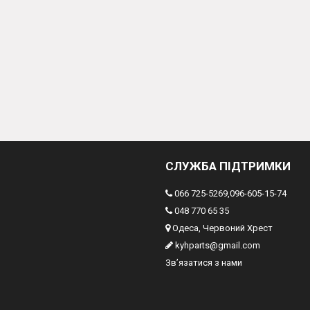
СЛУЖБА ПІДТРИМКИ
066 725-5269,096-605-15-74
048 770 65 35
Одеса, Червоний Хрест
kyhparts@gmail.com
Зв’язатися з нами