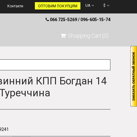
UA
$
Контакти
ОПТОВИМ ПОКУПЦЯМ
066 725-5269 / 096-605-15-74
Shopping Cart
(0)
винний КПП Богдан 14
 Туреччина
9241