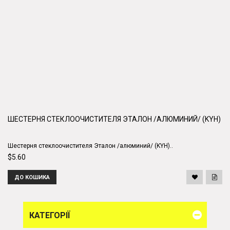
ШЕСТЕРНЯ СТЕКЛООЧИСТИТЕЛЯ ЭТАЛОН /АЛЮМИНИЙ/ (KYH)
Шестерня стеклоочистителя Эталон /алюминий/ (KYH)..
$5.60
ДО КОШИКА
КАТЕГОРІЇ