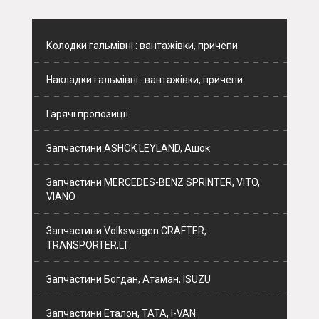
Колодки гальмівні : вантажівки, причепи
Накладки гальмівні : вантажівки, причепи
Гарячі пропозиції
Запчастини ASHOK LEYLAND, Ашок
Запчастини MERCEDES-BENZ SPRINTER, VITO,
VIANO
Запчастини Volkswagen CRAFTER,
TRANSPORTER,LT
Запчастини Богдан, Атаман, ISUZU
Запчастини Еталон, ТАТА, I-VAN