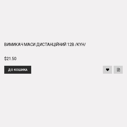
ВИМИКАЧ МАСИ ДИСТАНЦІЙНИЙ 12В /KYH/
$21.50
ДО КОШИКА