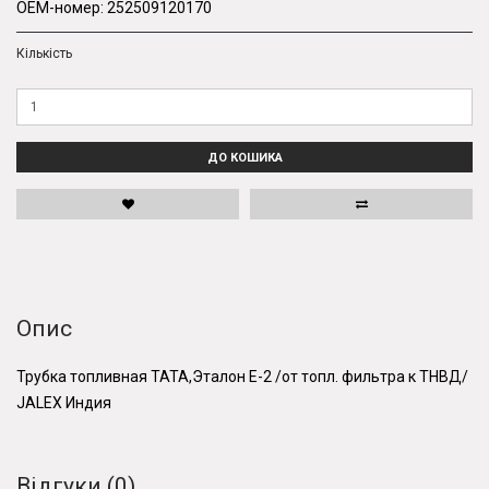
OEM-номер:
252509120170
Кількість
ДО КОШИКА
Опис
Трубка топливная ТАТА,Эталон Е-2 /от топл. фильтра к ТНВД/
JALEX Индия
Відгуки (0)