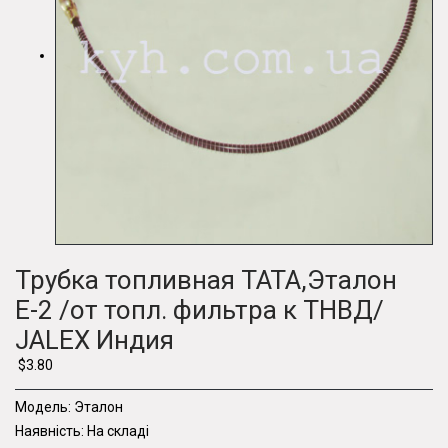
Трубка топливная ТАТА,Эталон
Е-2 /от топл. фильтра к ТНВД/
JALEX Индия
$3.80
Модель:
Эталон
Наявність:
На складі