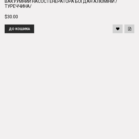
ВАКУУМНИЙ НАСОС ГЕНЕРАТОРА БОГДАН АЛЮМІНІЙ /
ТУРЕЧЧИНА/
$30.00
ДО КОШИКА