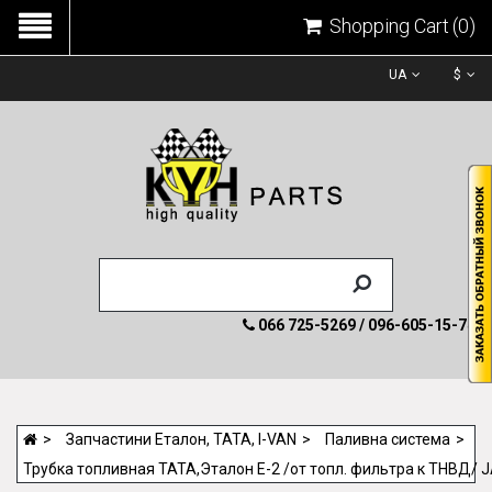
Shopping Cart
(0)
UA
$
066 725-5269 / 096-605-15-74
Запчастини Еталон, ТАТА, I-VAN
Паливна система
Трубка топливная ТАТА,Эталон Е-2 /от топл. фильтра к ТНВД/ 